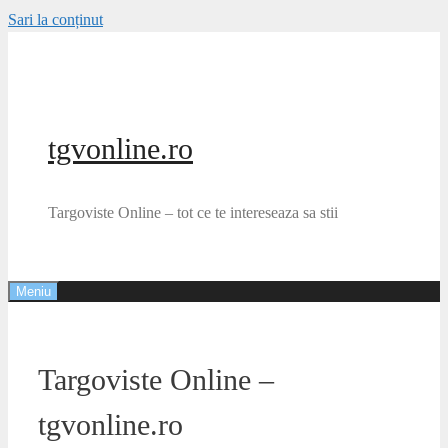
Sari la conținut
tgvonline.ro
Targoviste Online – tot ce te intereseaza sa stii
Meniu
Targoviste Online –
tgvonline.ro