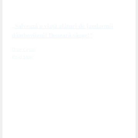
„Salvează o viață alături de jandarmii
dâmbovițeni! Donează sânge!”
D'ale Cetatii
Read More