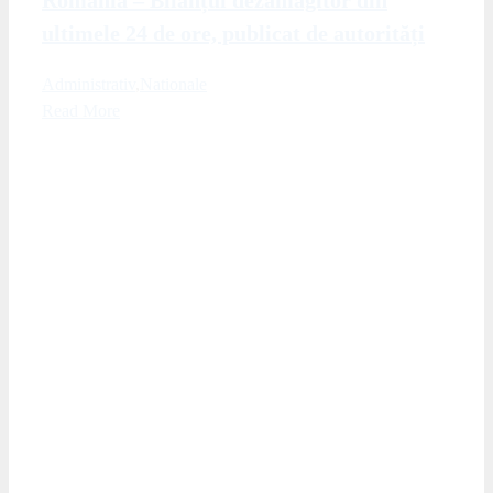
ultimele 24 de ore, publicat de autorități
Administrativ
,
Nationale
Read More