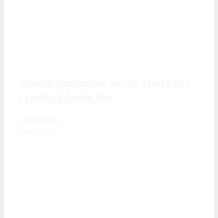
Mesajul premierului Nicolae-Ionel Ciucă
cu prilejul Anului Nou
Administrativ
Read More