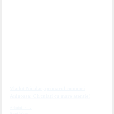
Vladut Niculae, primarul comunei
Aninoasa: Circulați cu mare atenție!
Administrativ
Read More