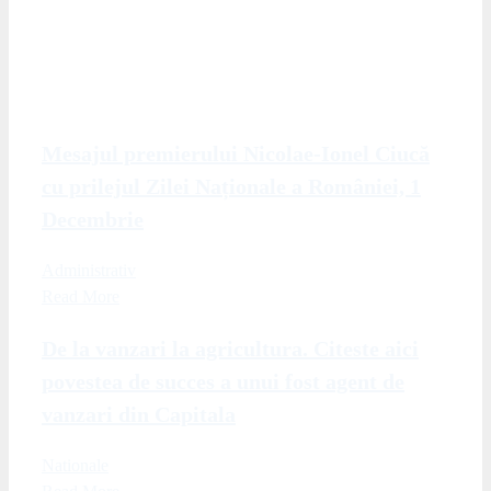
Mesajul premierului Nicolae-Ionel Ciucă
cu prilejul Zilei Naționale a României, 1
Decembrie
Administrativ
Read More
De la vanzari la agricultura. Citeste aici
povestea de succes a unui fost agent de
vanzari din Capitala
Nationale