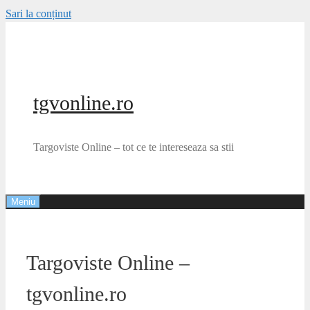
Sari la conținut
tgvonline.ro
Targoviste Online – tot ce te intereseaza sa stii
Meniu
Targoviste Online –
tgvonline.ro