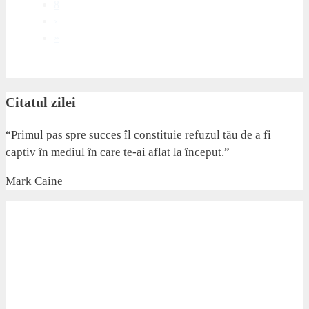
8
›
»
Citatul zilei
“Primul pas spre succes îl constituie refuzul tău de a fi
captiv în mediul în care te-ai aflat la început.”
Mark Caine