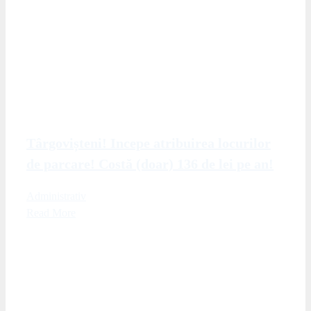
Târgovișteni! Incepe atribuirea locurilor
de parcare! Costă (doar) 136 de lei pe an!
Administrativ
Read More