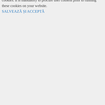
cookies. It is mandatory to procure user consent prior to running
these cookies on your website.
SALVEAZĂ ȘI ACCEPTĂ