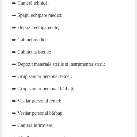
➡️ Cameră tehnică;
➡️ Spațiu echipare medici;
➡️ Depozit echipamente;
➡️ Cabinet medici;
➡️ Cabinet asistente;
➡️ Depozit materiale sterile și instrumentar steril;
➡️ Grup sanitar personal femei;
➡️ Grup sanitar personal bărbați;
➡️ Vestiar personal femei;
➡️ Vestiar personal bărbați;
➡️ Cameră infirmiere;