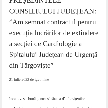
PREȘEDINTELE
CONSILIULUI JUDEȚEAN:
”Am semnat contractul pentru
execuția lucrărilor de extindere
a secției de Cardiologie a
Spitalului Județean de Urgență
din Târgoviște”
21 iulie 2022
de
tgvonline
Inca o veste bună pentru sănătatea dâmbovițenilor