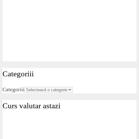
Categoriii
Categoriii
Curs valutar astazi