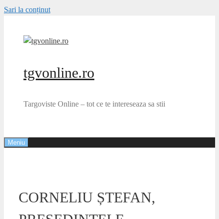
Sari la conținut
tgvonline.ro
Targoviste Online – tot ce te intereseaza sa stii
Meniu
CORNELIU ȘTEFAN,