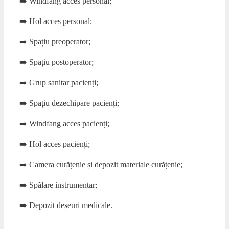
➡️ Windfang acces personal;
➡️ Hol acces personal;
➡️ Spațiu preoperator;
➡️ Spațiu postoperator;
➡️ Grup sanitar pacienți;
➡️ Spațiu dezechipare pacienți;
➡️ Windfang acces pacienți;
➡️ Hol acces pacienți;
➡️ Camera curățenie și depozit materiale curățenie;
➡️ Spălare instrumentar;
➡️ Depozit deșeuri medicale.