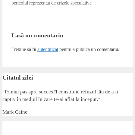
pericolul reprezentat de crizele speculative
Lasă un comentariu
Trebuie să fii
autentificat
pentru a publica un comentariu.
Citatul zilei
“Primul pas spre succes îl constituie refuzul tău de a fi
captiv în mediul în care te-ai aflat la început.”
Mark Caine