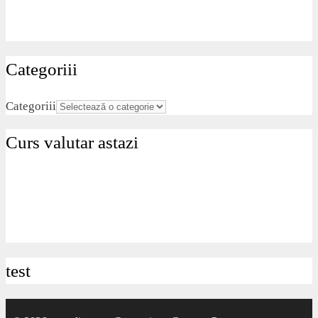
Categoriii
Categoriii
Curs valutar astazi
test