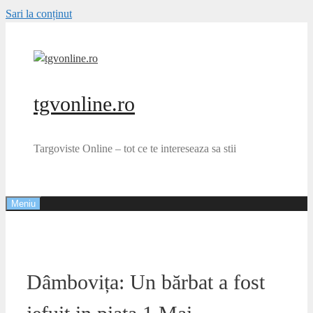
Sari la conținut
tgvonline.ro
Targoviste Online – tot ce te intereseaza sa stii
Meniu
Dâmbovița: Un bărbat a fost