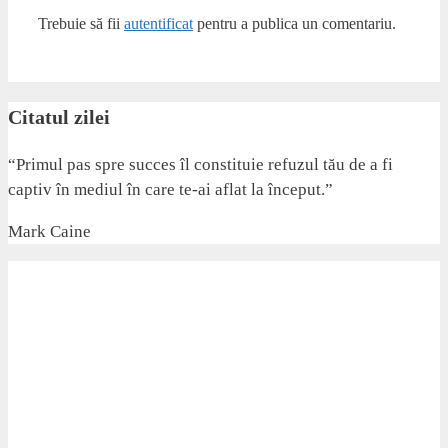
Trebuie să fii
autentificat
pentru a publica un comentariu.
Citatul zilei
“Primul pas spre succes îl constituie refuzul tău de a fi
captiv în mediul în care te-ai aflat la început.”
Mark Caine