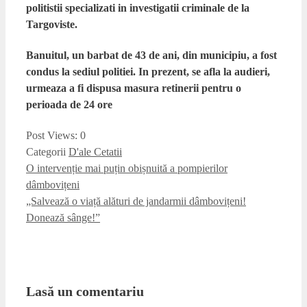
politistii specializati in investigatii criminale de la
Targoviste.
Banuitul, un barbat de 43 de ani, din municipiu, a fost
condus la sediul politiei. In prezent, se afla la audieri,
urmeaza a fi dispusa masura retinerii pentru o
perioada de 24 ore
Post Views:
0
Categorii
D'ale Cetatii
O intervenție mai puțin obișnuită a pompierilor
dâmbovițeni
„Salvează o viață alături de jandarmii dâmbovițeni!
Donează sânge!”
Lasă un comentariu