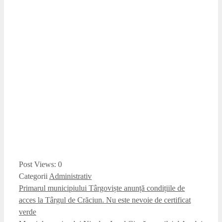
Post Views:
0
Categorii
Administrativ
Primarul municipiului Târgoviște anunță condițiile de
acces la Târgul de Crăciun. Nu este nevoie de certificat
verde