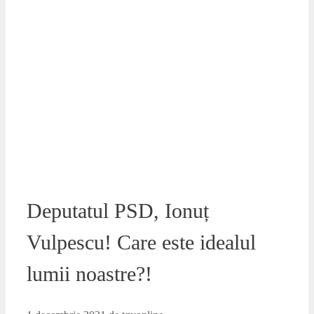
Deputatul PSD, Ionuț
Vulpescu! Care este idealul
lumii noastre?!