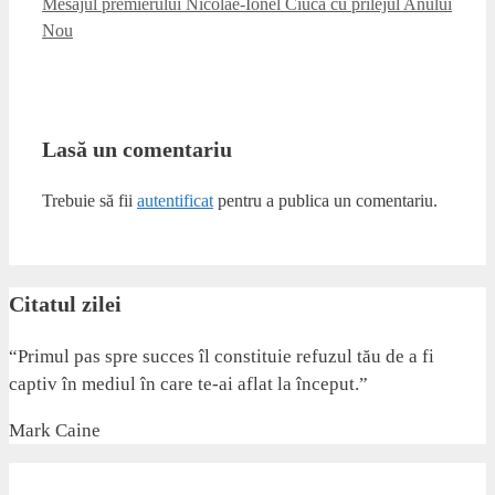
Mesajul premierului Nicolae-Ionel Ciucă cu prilejul Anului
Nou
Lasă un comentariu
Trebuie să fii
autentificat
pentru a publica un comentariu.
Citatul zilei
“Primul pas spre succes îl constituie refuzul tău de a fi
captiv în mediul în care te-ai aflat la început.”
Mark Caine