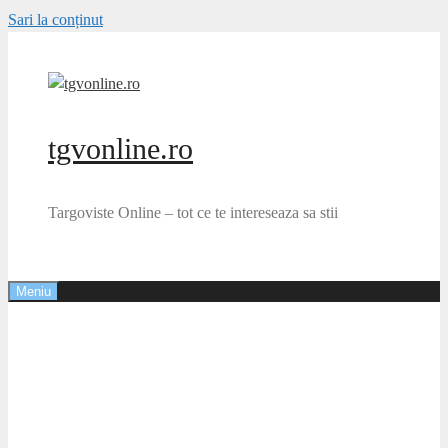
Sari la conținut
tgvonline.ro
Targoviste Online – tot ce te intereseaza sa stii
Meniu