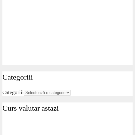
Categoriii
Categoriii
Curs valutar astazi