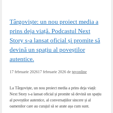
Târgoviște: un nou proiect media a
prins deja viață. Podcastul Next
Story s-a lansat oficial și promite să
devină un spațiu al poveștilor
autentice.
17 februarie 2026
17 februarie 2026
de
tgvonline
La Târgoviște, un nou proiect media a prins deja viață:
Next Story s-a lansat oficial și promite să devină un spațiu
al poveștilor autentice, al conversațiilor sincere și al
oamenilor care au curajul să se arate așa cum sunt.