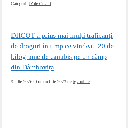
Categorii
D'ale Cetatii
DIICOT a prins mai mulți traficanți
de droguri în timp ce vindeau 20 de
kilograme de canabis pe un câmp
din Dâmbovița
9 iulie 2026
29 octombrie 2023
de
tgvonline