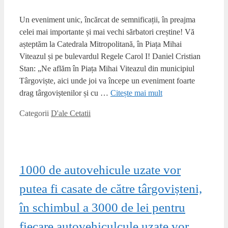
Un eveniment unic, încărcat de semnificații, în preajma
celei mai importante și mai vechi sărbatori creștine! Vă
așteptăm la Catedrala Mitropolitană, în Piața Mihai
Viteazul și pe bulevardul Regele Carol I! Daniel Cristian
Stan: „Ne aflăm în Piața Mihai Viteazul din municipiul
Târgoviște, aici unde joi va începe un eveniment foarte
drag târgoviștenilor și cu …
Citește mai mult
Categorii
D'ale Cetatii
1000 de autovehicule uzate vor
putea fi casate de către târgovișteni,
în schimbul a 3000 de lei pentru
fiecare autovehiculcule uzate vor