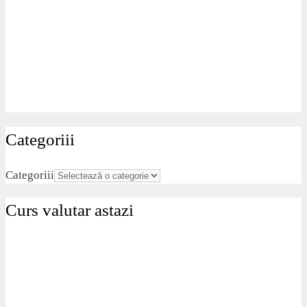
Categoriii
Categoriii
Curs valutar astazi