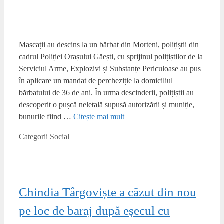
Mascații au descins la un bărbat din Morteni, polițiștii din
cadrul Poliției Orașului Găești, cu sprijinul polițiștilor de la
Serviciul Arme, Explozivi și Substanțe Periculoase au pus
în aplicare un mandat de percheziție la domiciliul
bărbatului de 36 de ani. În urma descinderii, polițiștii au
descoperit o pușcă neletală supusă autorizării și muniție,
bunurile fiind …
Citește mai mult
Categorii
Social
Chindia Târgoviște a căzut din nou
pe loc de baraj după eșecul cu