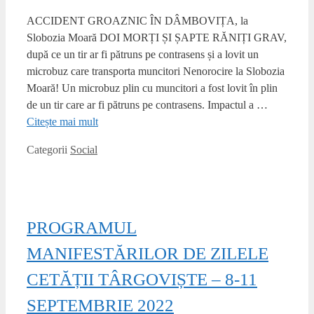
ACCIDENT GROAZNIC ÎN DÂMBOVIȚA, la
Slobozia Moară DOI MORȚI ȘI ȘAPTE RĂNIȚI GRAV,
după ce un tir ar fi pătruns pe contrasens și a lovit un
microbuz care transporta muncitori Nenorocire la Slobozia
Moară! Un microbuz plin cu muncitori a fost lovit în plin
de un tir care ar fi pătruns pe contrasens. Impactul a …
Citește mai mult
Categorii
Social
PROGRAMUL
MANIFESTĂRILOR DE ZILELE
CETĂȚII TÂRGOVIȘTE – 8-11
SEPTEMBRIE 2022