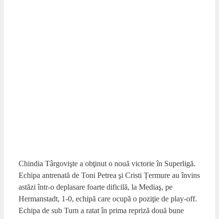
Chindia Târgovişte a obţinut o nouă victorie în Superligă.
Echipa antrenată de Toni Petrea şi Cristi Țermure au învins
astăzi într-o deplasare foarte dificilă, la Mediaş, pe
Hermanstadt, 1-0, echipă care ocupă o poziţie de play-off.
Echipa de sub Turn a ratat în prima repriză două bune