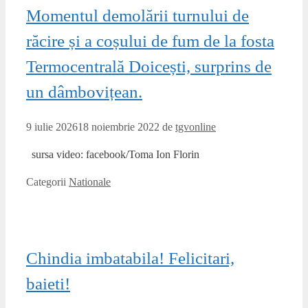
Momentul demolării turnului de
răcire și a coșului de fum de la fosta
Termocentrală Doicești, surprins de
un dâmbovițean.
9 iulie 2026
18 noiembrie 2022
de
tgvonline
sursa video: facebook/Toma Ion Florin
Categorii
Nationale
Chindia imbatabila! Felicitari,
baieti!