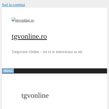
Sari la conținut
tgvonline.ro
Targoviste Online – tot ce te intereseaza sa stii
Meniu
tgvonline