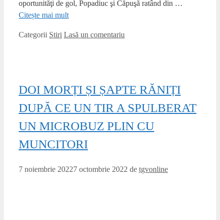
oportunităţi de gol, Popadiuc şi Căpuşă ratând din …
Citește mai mult
Categorii
Stiri
Lasă un comentariu
DOI MORȚI ȘI ȘAPTE RĂNIȚI
DUPĂ CE UN TIR A SPULBERAT
UN MICROBUZ PLIN CU
MUNCITORI
7 noiembrie 2022
7 octombrie 2022
de
tgvonline