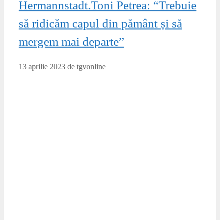
Hermannstadt.Toni Petrea: “Trebuie
să ridicăm capul din pământ și să
mergem mai departe”
13 aprilie 2023
de
tgvonline