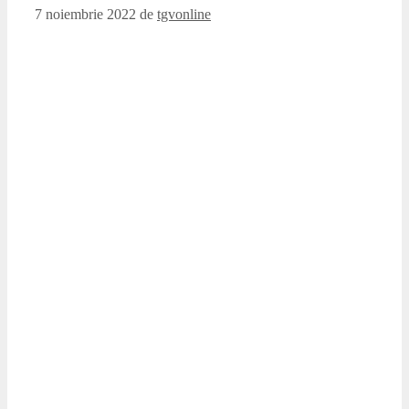
7 noiembrie 2022
de
tgvonline