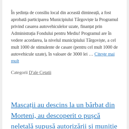
În ședința de consiliu local din această dimineață, a fost
aprobată participarea Municipiului Târgoviște la Programul
privind casarea autovehiculelor uzate, finanțat prin
Administrația Fondului pentru Mediu! Programul are în
vedere acordarea, la nivelul municipiului Târgoviște, a cel
mult 1000 de stimulente de casare (pentru cel mult 1000 de
autovehicule uzate), în valoare de 3000 lei …
Citește mai
mult
Categorii
D'ale Cetatii
Mascații au descins la un bărbat din
Morteni, au descoperit o pușcă
neletală supusă autorizării și muniție