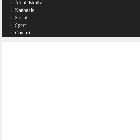
Administrativ
Nationale
Social
Sport
Contact