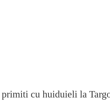
rimiti cu huiduieli la Targ