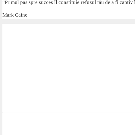
“Primul pas spre succes îl constituie refuzul tău de a fi captiv 
Mark Caine