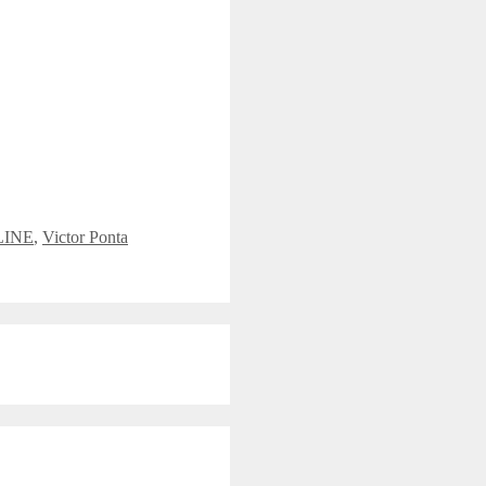
NLINE
,
Victor Ponta