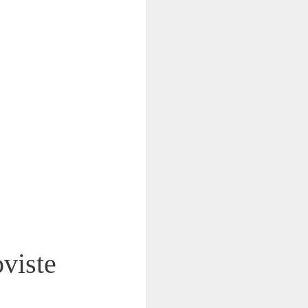
oviste