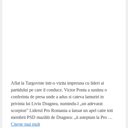
Aflat la Targoviste intr-o vizita impreuna cu lideri ai
partidului pe care il conduce, Victor Ponta a sustinu o
conferinta de presa unde a adus si cateva lamuriri in
privinta lui Liviu Dragnea, numindu-l „un adevarat
scorpion” Liderul Pro Romania a lansat un apel catre toti
membrii PSD maziliti de Dragnea: „ii asteptam la Pro …
Citește mai mult