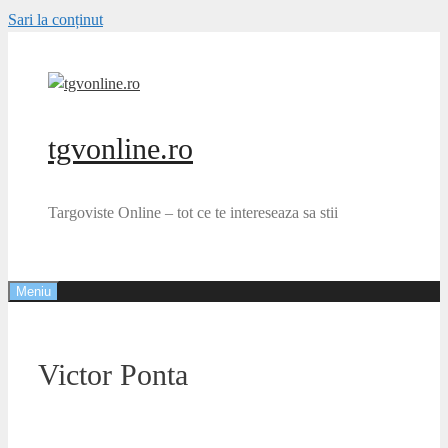
Sari la conținut
tgvonline.ro
Targoviste Online – tot ce te intereseaza sa stii
Meniu
Victor Ponta