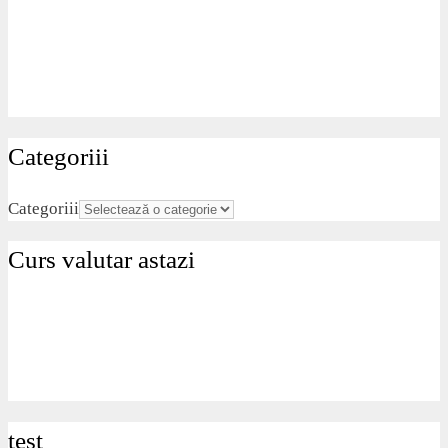
Categoriii
Categoriii
Curs valutar astazi
test