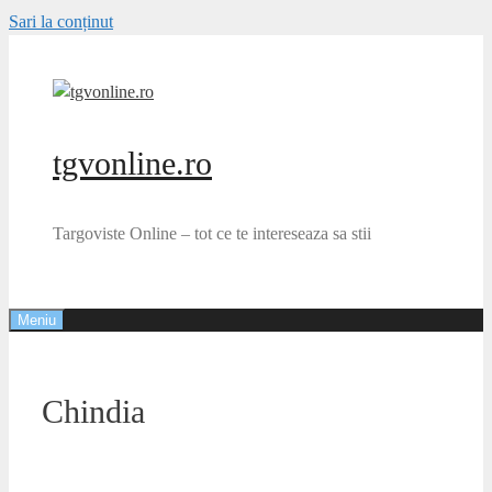
Sari la conținut
tgvonline.ro
Targoviste Online – tot ce te intereseaza sa stii
Meniu
Chindia