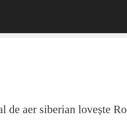
l de aer siberian lovește R