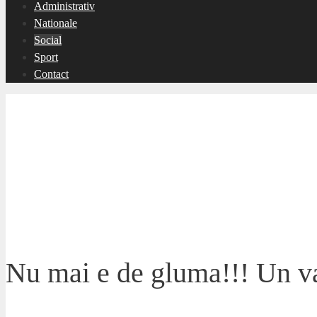
Administrativ
Nationale
Social
Sport
Contact
Nu mai e de gluma!!! Un va