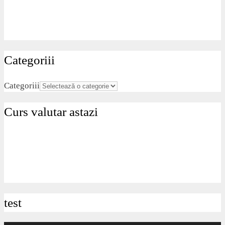
Categoriii
Categoriii
Curs valutar astazi
test