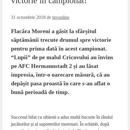
victorie în campionat!
31 octombrie 2018
de
tgvonline
Flacăra Moreni a găsit la sfârșitul
săptămânii trecute drumul spre victorie
pentru prima dată în acest campionat.
“Lupii” de pe malul Cricovului au învins
pe AFC Hermannstadt 2 și au lăsat
impresia, într-o oarecare măsură, că au
depășit pasa proastă în care s-au aflat o
bună perioadă de timp.
Succesul bifat cu sibienii a adus multă bucurie în rândul
jucătorilor și al suporterilor morenari. În schimb, după