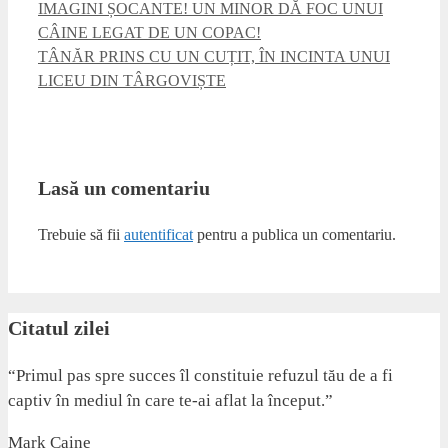
IMAGINI ȘOCANTE! UN MINOR DĂ FOC UNUI
CÂINE LEGAT DE UN COPAC!
TÂNĂR PRINS CU UN CUȚIT, ÎN INCINTA UNUI
LICEU DIN TÂRGOVIȘTE
Lasă un comentariu
Trebuie să fii
autentificat
pentru a publica un comentariu.
Citatul zilei
“Primul pas spre succes îl constituie refuzul tău de a fi
captiv în mediul în care te-ai aflat la început.”
Mark Caine