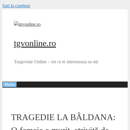
Sari la conținut
tgvonline.ro
Targoviste Online – tot ce te intereseaza sa stii
Meniu
TRAGEDIE LA BÂLDANA: