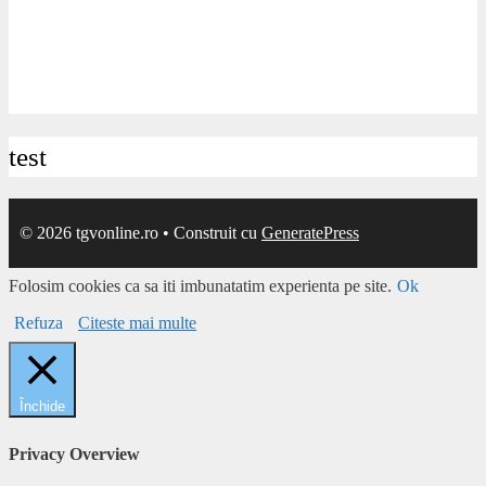
test
© 2026 tgvonline.ro
• Construit cu
GeneratePress
Folosim cookies ca sa iti imbunatatim experienta pe site.
Ok
Refuza
Citeste mai multe
Închide
Privacy Overview