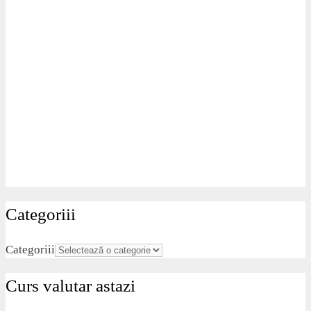
Categoriii
Categoriii
Curs valutar astazi