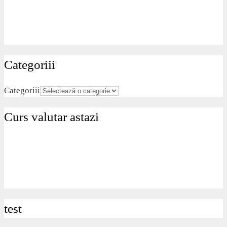
Categoriii
Categoriii
Curs valutar astazi
test