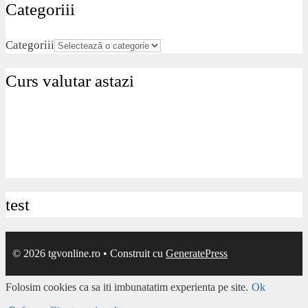
Categoriii
Categoriii
Curs valutar astazi
test
© 2026 tgvonline.ro
• Construit cu
GeneratePress
Folosim cookies ca sa iti imbunatatim experienta pe site.
Ok