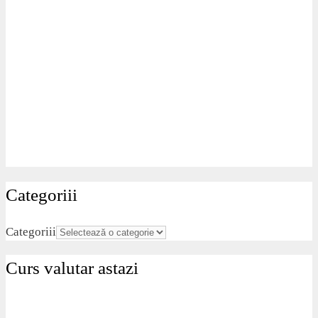
Categoriii
Categoriii
Curs valutar astazi