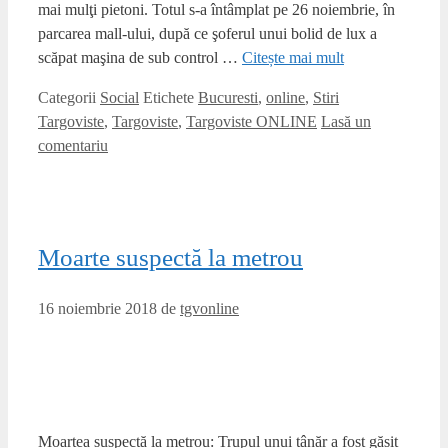
mai mulţi pietoni. Totul s-a întâmplat pe 26 noiembrie, în
parcarea mall-ului, după ce şoferul unui bolid de lux a
scăpat maşina de sub control …
Citește mai mult
Categorii
Social
Etichete
Bucuresti
,
online
,
Stiri
Targoviste
,
Targoviste
,
Targoviste ONLINE
Lasă un
comentariu
Moarte suspectă la metrou
16 noiembrie 2018
de
tgvonline
Moartea suspectă la metrou: Trupul unui tânăr a fost găsit