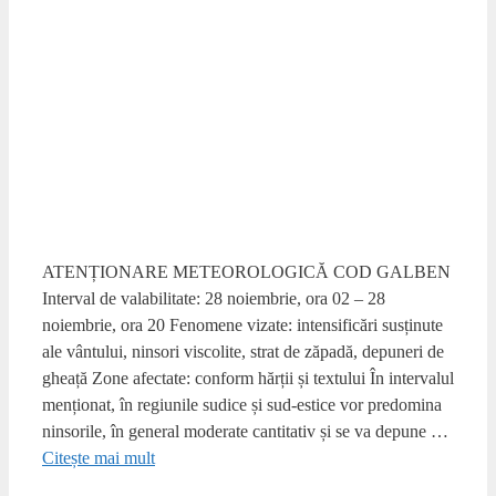
ATENȚIONARE METEOROLOGICĂ COD GALBEN
Interval de valabilitate: 28 noiembrie, ora 02 – 28
noiembrie, ora 20 Fenomene vizate: intensificări susținute
ale vântului, ninsori viscolite, strat de zăpadă, depuneri de
gheață Zone afectate: conform hărții și textului În intervalul
menționat, în regiunile sudice și sud-estice vor predomina
ninsorile, în general moderate cantitativ și se va depune …
Citește mai mult