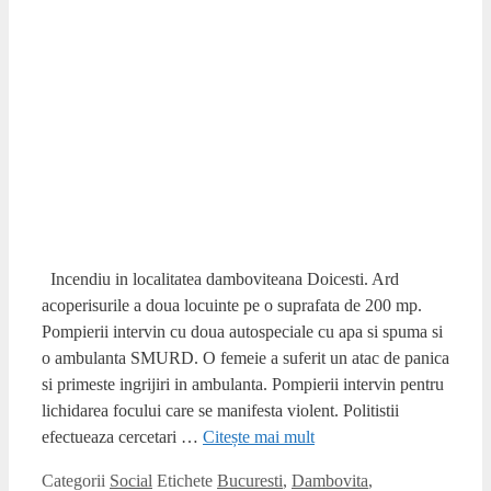
Incendiu in localitatea damboviteana Doicesti. Ard
acoperisurile a doua locuinte pe o suprafata de 200 mp.
Pompierii intervin cu doua autospeciale cu apa si spuma si
o ambulanta SMURD. O femeie a suferit un atac de panica
si primeste ingrijiri in ambulanta. Pompierii intervin pentru
lichidarea focului care se manifesta violent. Politistii
efectueaza cercetari …
Citește mai mult
Categorii
Social
Etichete
Bucuresti
,
Dambovita
,