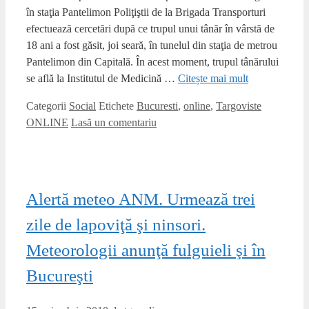
în staţia Pantelimon Poliţiştii de la Brigada Transporturi
efectuează cercetări după ce trupul unui tânăr în vârstă de
18 ani a fost găsit, joi seară, în tunelul din staţia de metrou
Pantelimon din Capitală. În acest moment, trupul tânărului
se află la Institutul de Medicină …
Citește mai mult
Categorii
Social
Etichete
Bucuresti
,
online
,
Targoviste
ONLINE
Lasă un comentariu
Alertă meteo ANM. Urmează trei
zile de lapoviţă şi ninsori.
Meteorologii anunţă fulguieli şi în
Bucureşti