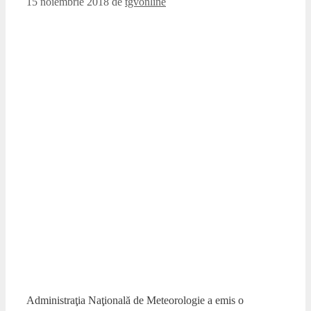
15 noiembrie 2018
de
tgvonline
Administraţia Naţională de Meteorologie a emis o