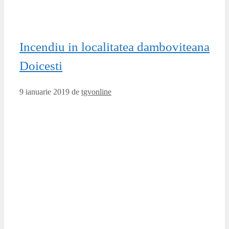
Incendiu in localitatea damboviteana
Doicesti
9 ianuarie 2019
de
tgvonline