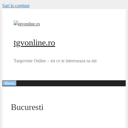
Sari la conținut
tgvonline.ro
Targoviste Online – tot ce te intereseaza sa stii
Meniu
Bucuresti