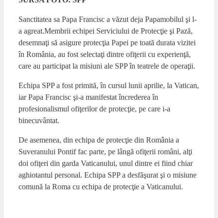
Sanctitatea sa Papa Francisc a văzut deja Papamobilul şi l-
a agreat.Membrii echipei Serviciului de Protecţie şi Pază,
desemnaţi să asigure protecţia Papei pe toată durata vizitei
în România, au fost selectaţi dintre ofiţerii cu experienţă,
care au participat la misiuni ale SPP în teatrele de operaţii.
Echipa SPP a fost primită, în cursul lunii aprilie, la Vatican,
iar Papa Francisc şi-a manifestat încrederea în
profesionalismul ofiţerilor de protecţie, pe care i-a
binecuvântat.
De asemenea, din echipa de protecţie din România a
Suveranului Pontif fac parte, pe lângă ofiţerii români, alţi
doi ofiţeri din garda Vaticanului, unul dintre ei fiind chiar
aghiotantul personal. Echipa SPP a desfăşurat şi o misiune
comună la Roma cu echipa de protecţie a Vaticanului.