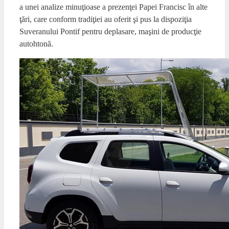
a unei analize minuţioase a prezenţei Papei Francisc în alte
ţări, care conform tradiţiei au oferit şi pus la dispoziţia
Suveranului Pontif pentru deplasare, maşini de producţie
autohtonă.