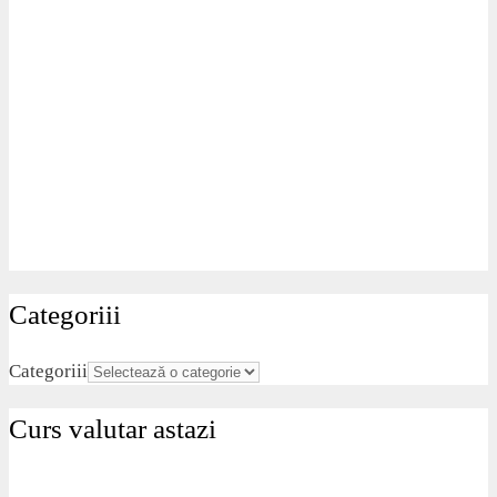
Categoriii
Categoriii
Curs valutar astazi