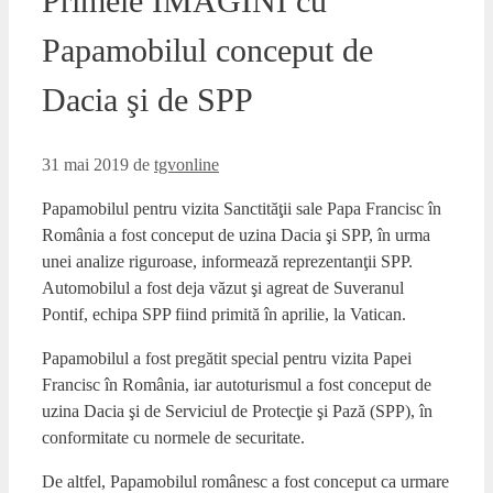
Primele IMAGINI cu
Papamobilul conceput de
Dacia şi de SPP
31 mai 2019
de
tgvonline
Papamobilul pentru vizita Sanctităţii sale Papa Francisc în
România a fost conceput de uzina Dacia şi SPP, în urma
unei analize riguroase, informează reprezentanţii SPP.
Automobilul a fost deja văzut şi agreat de Suveranul
Pontif, echipa SPP fiind primită în aprilie, la Vatican.
Papamobilul a fost pregătit special pentru vizita Papei
Francisc în România, iar autoturismul a fost conceput de
uzina Dacia şi de Serviciul de Protecţie şi Pază (SPP), în
conformitate cu normele de securitate.
De altfel, Papamobilul românesc a fost conceput ca urmare